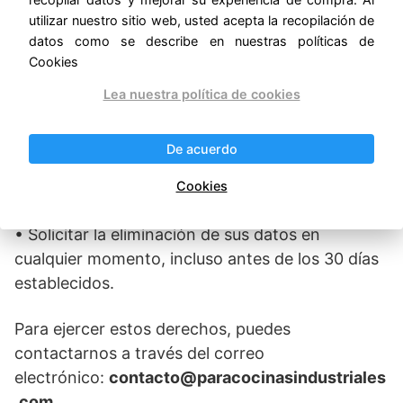
Derechos del Usuario
utilizar nuestro sitio web, usted acepta la recopilación de
datos como se describe en nuestras políticas de
Los usuarios tienen derecho a:
Cookies
• Acceder a los datos personales que hemos
Lea nuestra política de cookies
recopilado.
De acuerdo
• Solicitar la corrección de cualquier información
Cookies
incorrecta o incompleta.
• Solicitar la eliminación de sus datos en
cualquier momento, incluso antes de los 30 días
establecidos.
Para ejercer estos derechos, puedes
contactarnos a través del correo
electrónico:
contacto@paracocinasindustriales
.com
.