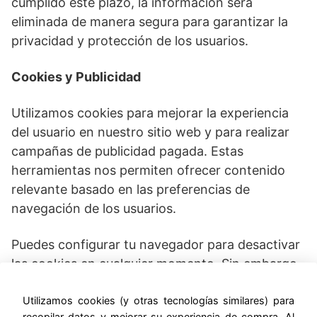
cumplido este plazo, la información será
eliminada de manera segura para garantizar la
privacidad y protección de los usuarios.
Cookies y Publicidad
Utilizamos cookies para mejorar la experiencia
del usuario en nuestro sitio web y para realizar
campañas de publicidad pagada. Estas
herramientas nos permiten ofrecer contenido
relevante basado en las preferencias de
navegación de los usuarios.
Puedes configurar tu navegador para desactivar
las cookies en cualquier momento. Sin embargo,
esto podría afectar la funcionalidad del sitio web.
Utilizamos cookies (y otras tecnologías similares) para
recopilar datos y mejorar su experiencia de compra. Al