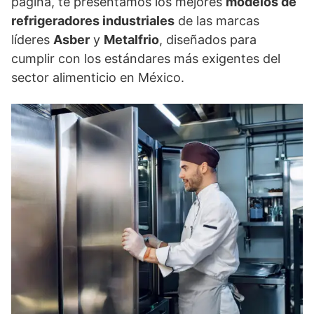
página, te presentamos los mejores
modelos de
refrigeradores industriales
de las marcas
líderes
Asber
y
Metalfrio
, diseñados para
cumplir con los estándares más exigentes del
sector alimenticio en México.