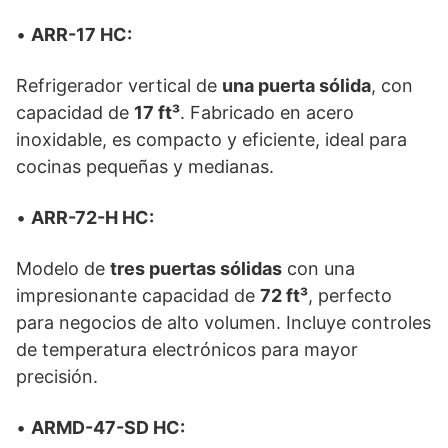
•
ARR-17 HC:
Refrigerador vertical de
una puerta sólida
, con
capacidad de
17 ft³
. Fabricado en acero
inoxidable, es compacto y eficiente, ideal para
cocinas pequeñas y medianas.
•
ARR-72-H HC:
Modelo de
tres puertas sólidas
con una
impresionante capacidad de
72 ft³
, perfecto
para negocios de alto volumen. Incluye controles
de temperatura electrónicos para mayor
precisión.
•
ARMD-47-SD HC: