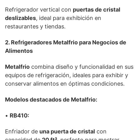
Refrigerador vertical con
puertas de cristal
deslizables
, ideal para exhibición en
restaurantes y tiendas.
2. Refrigeradores Metalfrio para Negocios de
Alimentos
Metalfrio
combina diseño y funcionalidad en sus
equipos de refrigeración, ideales para exhibir y
conservar alimentos en óptimas condiciones.
Modelos destacados de Metalfrio:
•
RB410:
Enfriador de
una puerta de cristal
con
capacidad de
20 ft³
, perfecto para mostrar