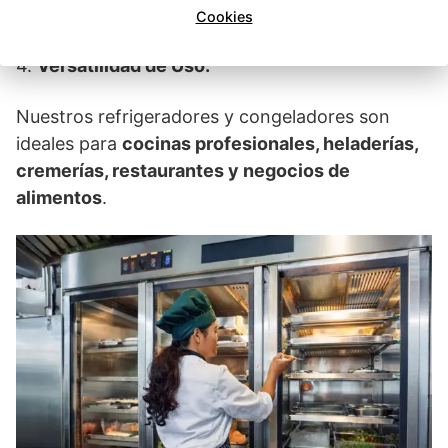
de limpieza.
Cookies
4.
Versatilidad de Uso:
Nuestros refrigeradores y congeladores son
ideales para
cocinas profesionales, heladerías,
cremerías, restaurantes y negocios de
alimentos
.