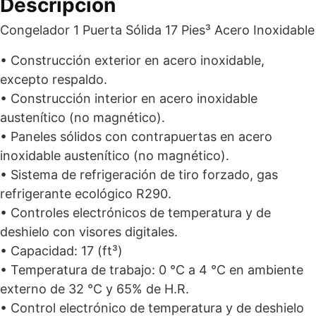
Descripción
cantidad
Congelador 1 Puerta Sólida 17 Pies³ Acero Inoxidable
• Construcción exterior en acero inoxidable,
excepto respaldo.
• Construcción interior en acero inoxidable
austenítico (no magnético).
• Paneles sólidos con contrapuertas en acero
inoxidable austenítico (no magnético).
• Sistema de refrigeración de tiro forzado, gas
refrigerante ecológico R290.
• Controles electrónicos de temperatura y de
deshielo con visores digitales.
• Capacidad: 17 (ft³)
• Temperatura de trabajo: 0 °C a 4 °C en ambiente
externo de 32 °C y 65% de H.R.
• Control electrónico de temperatura y de deshielo