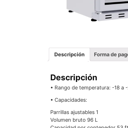
Descripción
Forma de pag
Descripción
• Rango de temperatura: -18 a 
• Capacidades:
Parrillas ajustables 1
Volumen bruto 96 L
Capacidad por contenedor 53 f