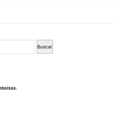
Buscar
embolsos
.