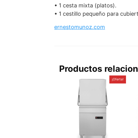
• 1 cesta mixta (platos).
• 1 cestillo pequeño para cubiert
ernestomunoz.com
Productos relacio
¡Oferta!