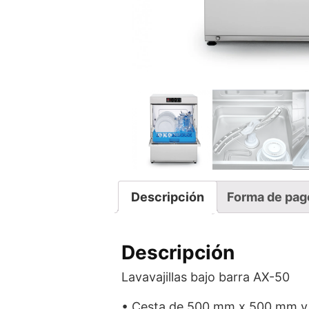
Descripción
Forma de pag
Descripción
Lavavajillas bajo barra AX-50
• Cesta de 500 mm x 500 mm y a