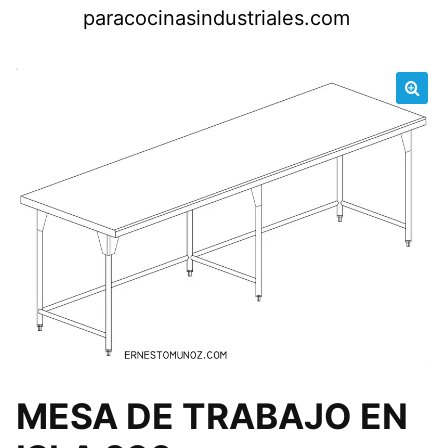
Saltar
paracocinasindustriales.com
al
contenido
🔍
MESA DE TRABAJO EN