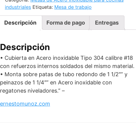
industriales
Etiqueta:
Mesa de trabajo
230
cantidad
Descripción
Forma de pago
Entregas
Descripción
• Cubierta en Acero inoxidable Tipo 304 calibre #18
con refuerzos internos soldados del mismo material.
• Monta sobre patas de tubo redondo de 1 1/2″” y
peinazos de 1 1/4″” en Acero inoxidable con
regatones niveladores.” –
ernestomunoz.com