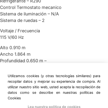
Refrigerante – R290
Control Termostato mecanico
Sistema de iluminación – N/A
Sistema de ruedas – 2
Voltaje / Frecuencia
115 V/60 Hz
Alto 0.910 m
Ancho 1.864 m
Profundidad 0.650 m –
ernestomunoz.com
Utilizamos cookies (y otras tecnologías similares) para
recopilar datos y mejorar su experiencia de compra. Al
utilizar nuestro sitio web, usted acepta la recopilación de
datos como se describe en nuestras políticas de
Cookies
Productos relacionados
Lea nuestra política de cookies