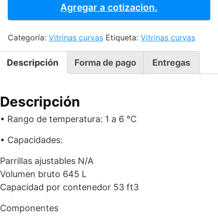
curva
Agregar a cotizacion.
VCM150
cantidad
Categoría:
Vitrinas curvas
Etiqueta:
Vitrinas curvas
Descripción
Forma de pago
Entregas
Descripción
• Rango de temperatura: 1 a 6 °C
• Capacidades:
Parrillas ajustables N/A
Volumen bruto 645 L
Capacidad por contenedor 53 ft3
Componentes