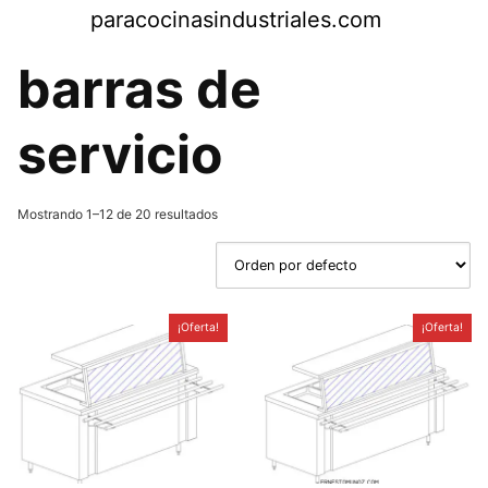
Saltar
paracocinasindustriales.com
al
contenido
barras de
servicio
Mostrando 1–12 de 20 resultados
¡Oferta!
¡Oferta!