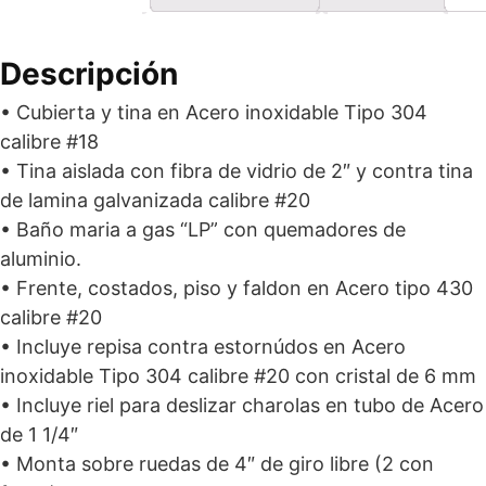
ENTEROS
145
cantidad
Descripción
• Cubierta y tina en Acero inoxidable Tipo 304
calibre #18
• Tina aislada con fibra de vidrio de 2″ y contra tina
de lamina galvanizada calibre #20
• Baño maria a gas “LP” con quemadores de
aluminio.
• Frente, costados, piso y faldon en Acero tipo 430
calibre #20
• Incluye repisa contra estornúdos en Acero
inoxidable Tipo 304 calibre #20 con cristal de 6 mm
• Incluye riel para deslizar charolas en tubo de Acero
de 1 1/4″
• Monta sobre ruedas de 4″ de giro libre (2 con