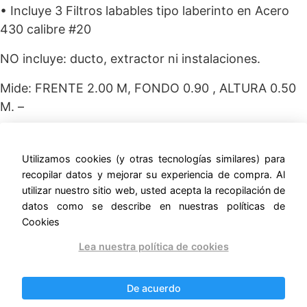
• Incluye 3 Filtros labables tipo laberinto en Acero
430 calibre #20
NO incluye: ducto, extractor ni instalaciones.
Mide: FRENTE 2.00 M, FONDO 0.90 , ALTURA 0.50
M. –
ernestomunoz.com
Utilizamos cookies (y otras tecnologías similares) para
recopilar datos y mejorar su experiencia de compra. Al
utilizar nuestro sitio web, usted acepta la recopilación de
datos como se describe en nuestras políticas de
Cookies
Productos relacionados
Lea nuestra política de cookies
¡Oferta!
¡Oferta!
De acuerdo