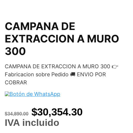
CAMPANA DE
EXTRACCION A MURO
300
CAMPANA DE EXTRACCION A MURO 300 👉
Fabricacion sobre Pedido 🚚 ENVIO POR
COBRAR
Original
Current
$
30,354.30
$
34,890.00
price
price
IVA incluido