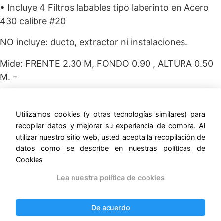
• Incluye 4 Filtros labables tipo laberinto en Acero
430 calibre #20
NO incluye: ducto, extractor ni instalaciones.
Mide: FRENTE 2.30 M, FONDO 0.90 , ALTURA 0.50
M. –
ernestomunoz.com
Utilizamos cookies (y otras tecnologías similares) para
recopilar datos y mejorar su experiencia de compra. Al
utilizar nuestro sitio web, usted acepta la recopilación de
datos como se describe en nuestras políticas de
Cookies
Productos relacionados
Lea nuestra política de cookies
¡Oferta!
¡Oferta!
De acuerdo