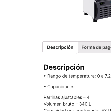
Descripción
Forma de pag
Descripción
• Rango de temperatura: 0 a 7.2
• Capacidades:
Parrillas ajustables – 4
Volumen bruto – 340 L
Capacidad por contenedor 53 f