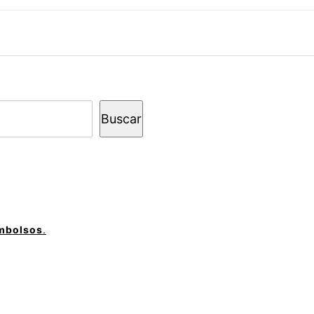
Buscar
embolsos
.