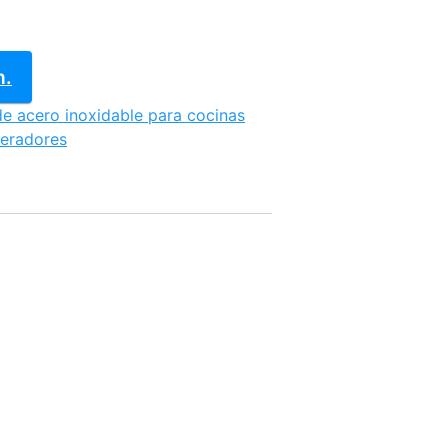
n.
de acero inoxidable para cocinas
geradores