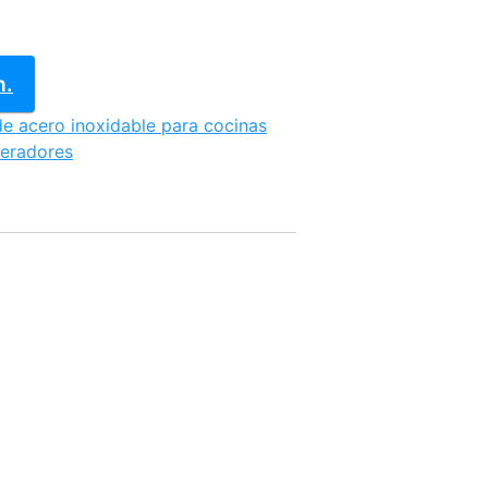
n.
de acero inoxidable para cocinas
geradores