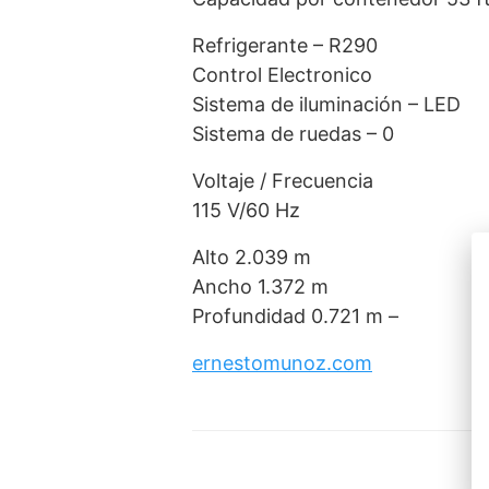
Refrigerante – R290
Control Electronico
Sistema de iluminación – LED
Sistema de ruedas – 0
Voltaje / Frecuencia
115 V/60 Hz
Alto 2.039 m
Ancho 1.372 m
Profundidad 0.721 m –
ernestomunoz.com