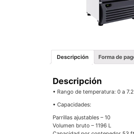
Descripción
Forma de pag
Descripción
• Rango de temperatura: 0 a 7.2
• Capacidades:
Parrillas ajustables – 10
Volumen bruto – 1196 L
Capacidad por contenedor 53 f