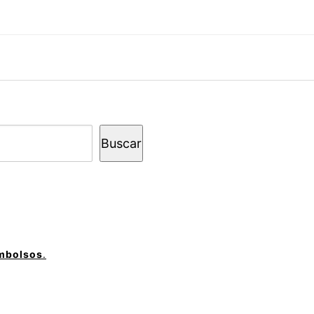
Buscar
embolsos
.