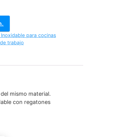
n.
Inoxidable para cocinas
de trabajo
 del mismo material.
idable con regatones