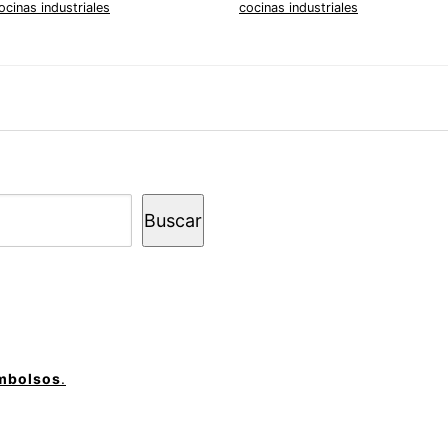
ocinas industriales
cocinas industriales
Buscar
embolsos
.