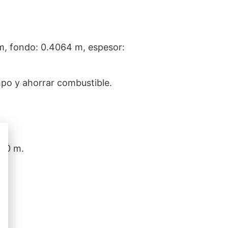
m, fondo: 0.4064 m, espesor:
mpo y ahorrar combustible.
400 m.