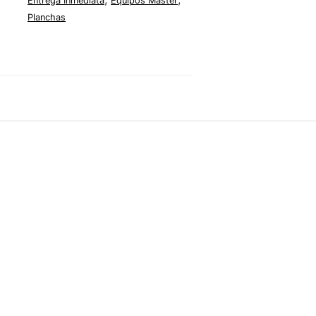
Entrega Inmediata
Equipos Master
Planchas