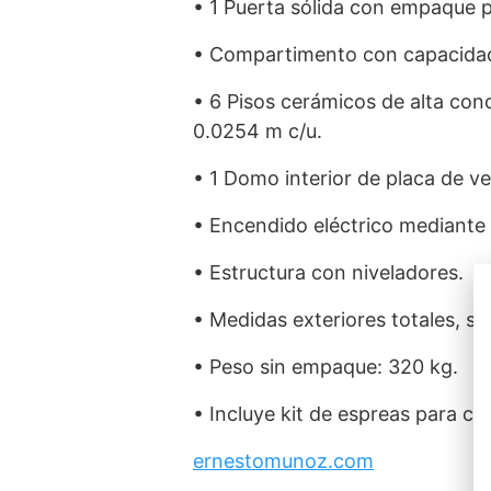
• 1 Puerta sólida con empaque p
• Compartimento con capacidad 
• 6 Pisos cerámicos de alta con
0.0254 m c/u.
• 1 Domo interior de placa de v
• Encendido eléctrico mediante 
• Estructura con niveladores.
• Medidas exteriores totales, si
• Peso sin empaque: 320 kg.
• Incluye kit de espreas para c
ernestomunoz.com