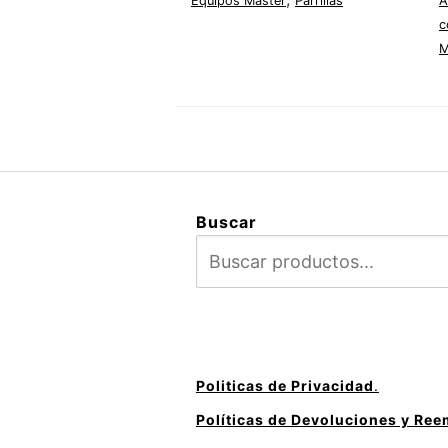
Equipos Master
Parrillas
A
c
M
Buscar
Politicas de Privacidad
.
Políticas de Devoluciones y Re