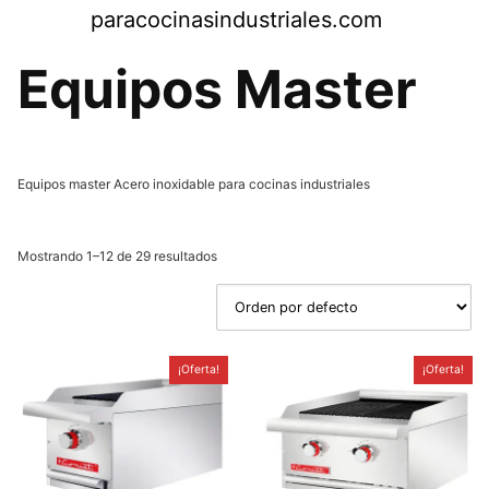
Saltar
paracocinasindustriales.com
al
contenido
Equipos Master
Equipos master Acero inoxidable para cocinas industriales
Mostrando 1–12 de 29 resultados
¡Oferta!
¡Oferta!