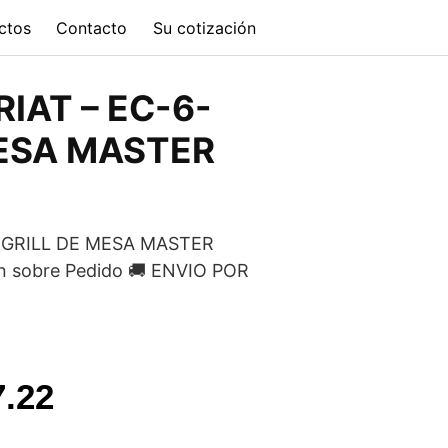
ctos
Contacto
Su cotización
IAT – EC-6-
MESA MASTER
-GRILL DE MESA MASTER
n sobre Pedido 🚚 ENVIO POR
l
Current
7.22
price