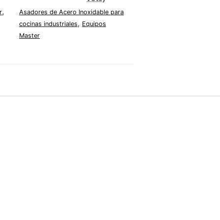
,
r
Asadores de Acero Inoxidable para
,
cocinas industriales
Equipos
Master