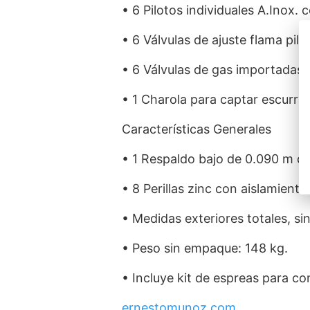
• 6 Pilotos individuales A.Inox.
• 6 Válvulas de ajuste flama pil
• 6 Válvulas de gas importadas,
• 1 Charola para captar escurrimi
Características Generales
• 1 Respaldo bajo de 0.090 m de
• 8 Perillas zinc con aislamiento
• Medidas exteriores totales, si
• Peso sin empaque: 148 kg.
• Incluye kit de espreas para c
ernestomunoz.com