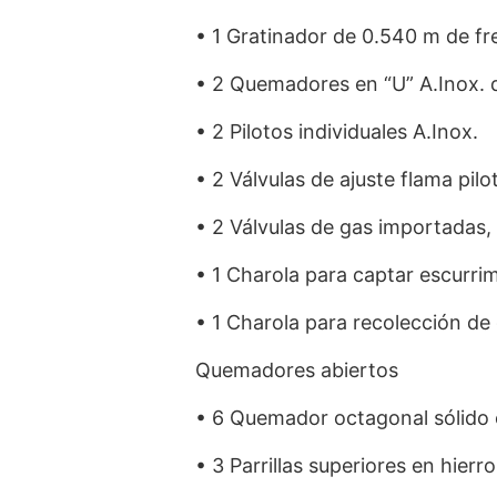
• 1 Gratinador de 0.540 m de fr
• 2 Quemadores en “U” A.Inox. d
• 2 Pilotos individuales A.Inox.
• 2 Válvulas de ajuste flama pil
• 2 Válvulas de gas importadas,
• 1 Charola para captar escurrim
• 1 Charola para recolección de 
Quemadores abiertos
• 6 Quemador octagonal sólido e
• 3 Parrillas superiores en hier