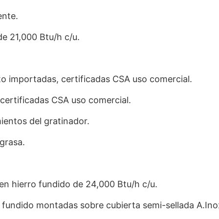
ente.
e 21,000 Btu/h c/u.
oto importadas, certificadas CSA uso comercial.
 certificadas CSA uso comercial.
ientos del gratinador.
grasa.
n hierro fundido de 24,000 Btu/h c/u.
ro fundido montadas sobre cubierta semi-sellada A.Ino