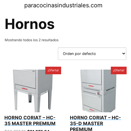
Saltar
paracocinasindustriales.com
al
contenido
Hornos
Mostrando todos los 2 resultados
¡Oferta!
¡Oferta!
HORNO CORIAT – HC-
HORNO CORIAT – HC-
35 MASTER PREMIUM
35-D MASTER
PREMIUM