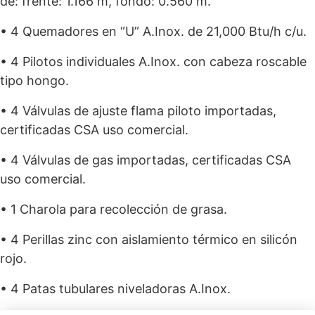
de: frente: 1.166 m, fondo: 0.560 m.
• 4 Quemadores en “U” A.Inox. de 21,000 Btu/h c/u.
• 4 Pilotos individuales A.Inox. con cabeza roscable
tipo hongo.
• 4 Válvulas de ajuste flama piloto importadas,
certificadas CSA uso comercial.
• 4 Válvulas de gas importadas, certificadas CSA
uso comercial.
• 1 Charola para recolección de grasa.
• 4 Perillas zinc con aislamiento térmico en silicón
rojo.
• 4 Patas tubulares niveladoras A.Inox.