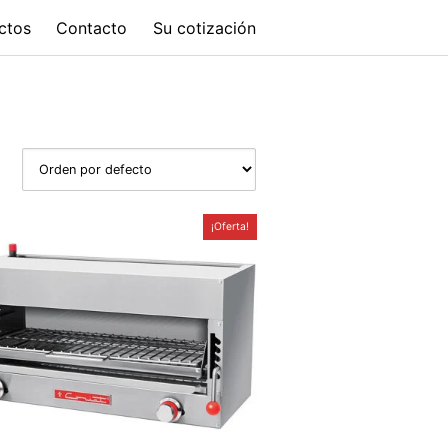
ctos
Contacto
Su cotización
¡Oferta!