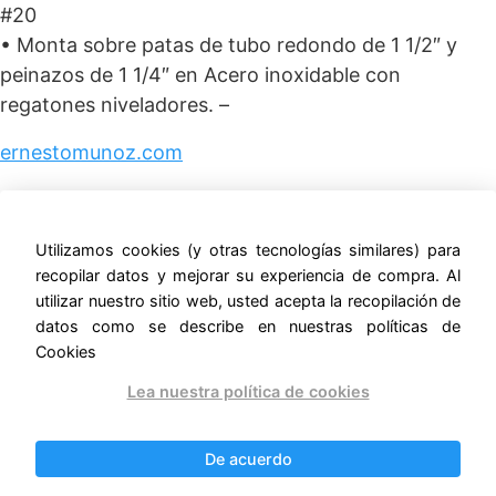
#20
• Monta sobre patas de tubo redondo de 1 1/2″ y
peinazos de 1 1/4″ en Acero inoxidable con
regatones niveladores. –
ernestomunoz.com
Utilizamos cookies (y otras tecnologías similares) para
recopilar datos y mejorar su experiencia de compra. Al
Productos relacionados
utilizar nuestro sitio web, usted acepta la recopilación de
datos como se describe en nuestras políticas de
¡Oferta!
¡Oferta!
Cookies
Lea nuestra política de cookies
De acuerdo