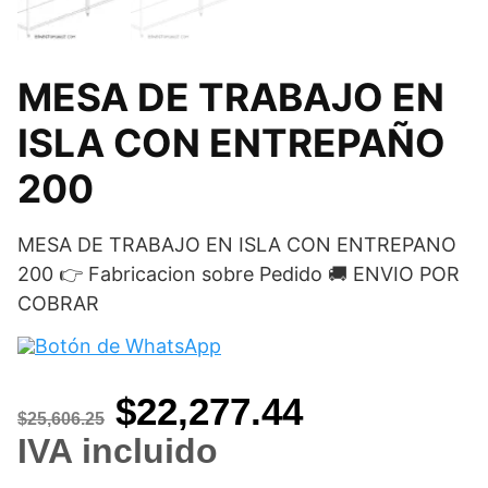
MESA DE TRABAJO EN
ISLA CON ENTREPAÑO
200
MESA DE TRABAJO EN ISLA CON ENTREPANO
200 👉 Fabricacion sobre Pedido 🚚 ENVIO POR
COBRAR
Original
Current
$
22,277.44
$
25,606.25
price
price
IVA incluido