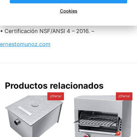
a GN.
Cookies
• Certificación ANSI Z83.11-2016 • CSA 1.8-2016.
• Certificación NSF/ANSI 4 – 2016. –
ernestomunoz.com
Productos relacionados
¡Oferta!
¡Oferta!