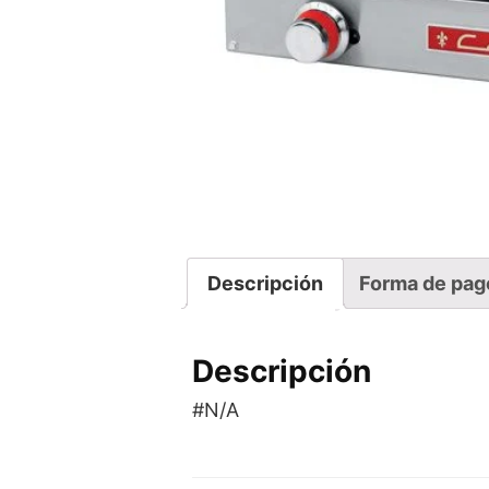
Descripción
Forma de pag
Descripción
#N/A