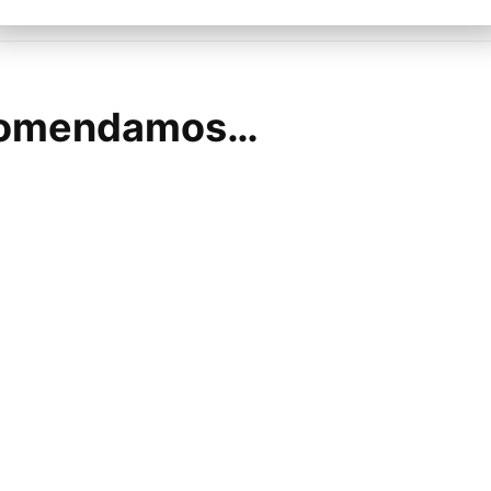
ecomendamos…