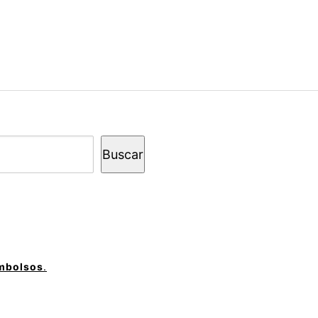
Buscar
embolsos
.